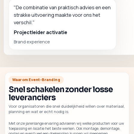
"
De combinatie van praktisch advies en een
strakke uitvoering maakte voor ons het
verschil.
"
Projectleider activatie
Brand experience
Waarom Event-Branding
Snel schakelen zonder losse
leveranciers
Voor organisatoren die snel duidelijkheid willen over materiaal,
planning en wat er echt nodig is.
Met onze jarenlange ervaring adviseren wij welke producten voor uw
toepassing en locatie het beste werken. Ook montage, demontage,
opslag en eventueel een doekenplan kunnen wij meenemen.