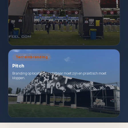
Terreinbranding
Pitch
Branding op locatie die zichtbaar moet zijn en praktisch moet
kloppen.