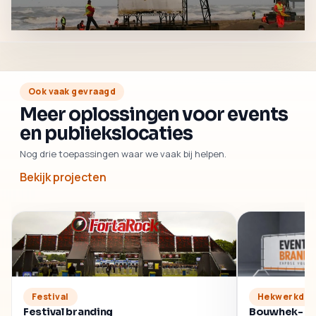
Ook vaak gevraagd
Meer oplossingen voor events
en publiekslocaties
Nog drie toepassingen waar we vaak bij helpen.
Bekijk projecten
Festival
Hekwerkdo
Festival branding
Bouwhek- e