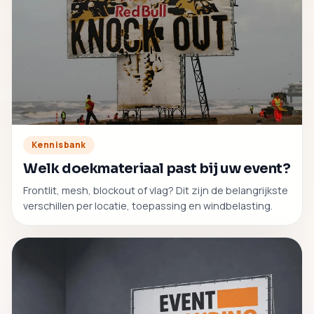
Kennisbank
Welk doekmateriaal past bij uw event?
Frontlit, mesh, blockout of vlag? Dit zijn de belangrijkste
verschillen per locatie, toepassing en windbelasting.