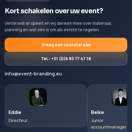
Kort schakelen over uw event?
Vertel wat er speelt en wij denken mee over materiaal,
planning en wat slim is om als eerste te regelen.
Vraag een voorstel aan
Tel.: +31 (0)6 83 77 47 18
info@event-branding.eu
Eddie
Beike
Directeur
Junior
accountmanager