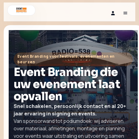
Event Branding voor festivals, evenementen en
beurzen
Event Branding die
uw evenement laat
opvallen
Snel schakelen, persoonlijk contact en al 20+
jaar ervaring in signing en events.
Van sponsorwand tot podiumdoek: wij adviseren
over materiaal, afmetingen, montage en planning
voor events waar uitstraling en uitvoering samen