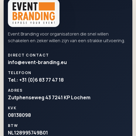
Event Branding voor organisatoren die snel willen
schakelen en zeker willen zijn van een strakke uitvoering.
DIRECT CONTACT
info@event-branding.eu
TELEFOON
Tel.: +31 (0)6 83 77 47 18
ADRES
Zutphenseweg 43 7241 KP Lochem
KVK
08138098
BTW
NL128995749B01