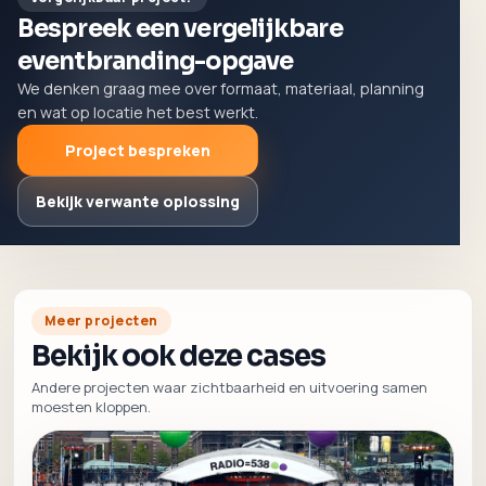
Bespreek een vergelijkbare
eventbranding-opgave
We denken graag mee over formaat, materiaal, planning
en wat op locatie het best werkt.
Project bespreken
Bekijk verwante oplossing
Meer projecten
Bekijk ook deze cases
Andere projecten waar zichtbaarheid en uitvoering samen
moesten kloppen.