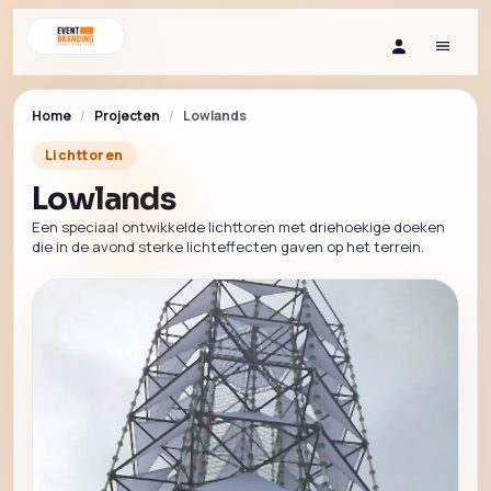
Home
/
Projecten
/
Lowlands
Lichttoren
Lowlands
Een speciaal ontwikkelde lichttoren met driehoekige doeken
die in de avond sterke lichteffecten gaven op het terrein.