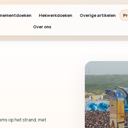
enementdoeken
Hekwerkdoeken
Overige artikelen
Pr
Over ons
ems op het strand, met