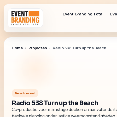
Event-Branding Total
Ev
Home
/
Projecten
/
Radio 538 Turn up the Beach
Beach event
Radio 538 Turn up the Beach
Co-productie voor mainstage doeken en aanvullende it
flexibele planning onder lastige weersomstandigheden.