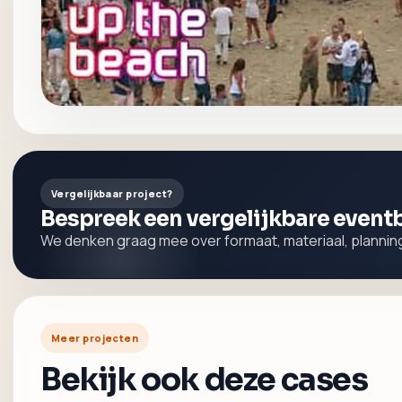
Vergelijkbaar project?
Bespreek een vergelijkbare even
We denken graag mee over formaat, materiaal, planning
Meer projecten
Bekijk ook deze cases